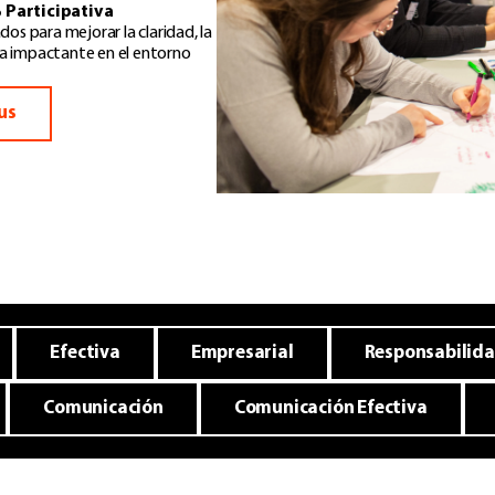
 Participativa
os para mejorar la claridad, la
ra impactante en el entorno
us
Efectiva
Empresarial
Responsabilid
Comunicación
Comunicación Efectiva