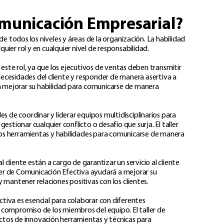
Comunicación Empresarial?
 todos los niveles y áreas de la organización. La habilidad
ier rol y en cualquier nivel de responsabilidad.
ste rol, ya que los ejecutivos de ventas deben transmitir
 necesidades del cliente y responder de manera asertiva a
 a mejorar su habilidad para comunicarse de manera
 de coordinar y liderar equipos multidisciplinarios para
gestionar cualquier conflicto o desafío que surja. El taller
os herramientas y habilidades para comunicarse de manera
l cliente están a cargo de garantizar un servicio al cliente
ller de Comunicación Efectiva ayudará a mejorar su
mantener relaciones positivas con los clientes.​
tiva es esencial para colaborar con diferentes
compromiso de los miembros del equipo. El taller de
tos de innovación herramientas y técnicas para