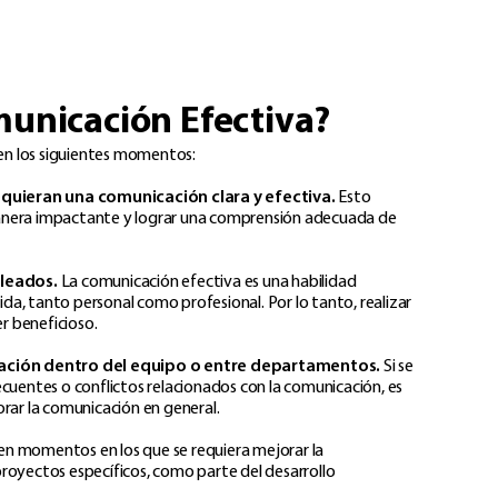
municación Efectiva?
 en los siguientes momentos:
equieran una comunicación clara y efectiva.
Esto
manera impactante y lograr una comprensión adecuada de
pleados.
La comunicación efectiva es una habilidad
ida, tanto personal como profesional. Por lo tanto, realizar
r beneficioso.​
cación dentro del equipo o entre departamentos.
Si se
cuentes o conflictos relacionados con la comunicación, es
rar la comunicación en general.​
en momentos en los que se requiera mejorar la
royectos específicos, como parte del desarrollo