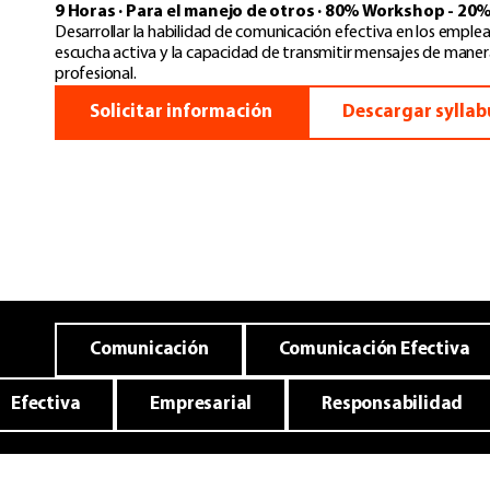
9 Horas · Para el manejo de otros · 80% Workshop - 20%
Desarrollar la habilidad de comunicación efectiva en los emplead
escucha activa y la capacidad de transmitir mensajes de mane
profesional.
Solicitar información
Descargar syllab
Comunicación
Comunicación Efectiva
Efectiva
Empresarial
Responsabilidad