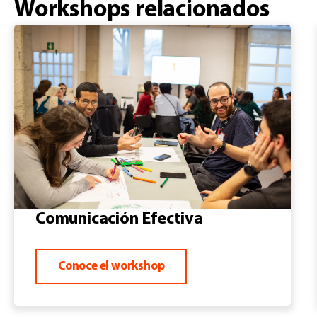
Workshops relacionados
Comunicación Efectiva
Conoce el workshop