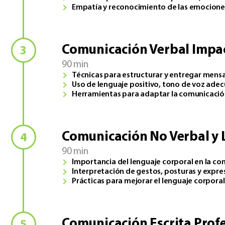
Empatía y reconocimiento de las emociones
Comunicación Verbal Impa
90 min
Técnicas para estructurar y entregar mensa
Uso de lenguaje positivo, tono de voz adecu
Herramientas para adaptar la comunicación 
Comunicación No Verbal y 
90 min
Importancia del lenguaje corporal en la co
Interpretación de gestos, posturas y expresi
Prácticas para mejorar el lenguaje corporal 
Comunicación Escrita Prof