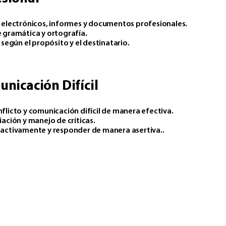
s electrónicos, informes y documentos profesionales.​
 gramática y ortografía.​
según el propósito y el destinatario.​
unicación Difícil
flicto y comunicación difícil de manera efectiva.​
ación y manejo de críticas.​
 activamente y responder de manera asertiva..​