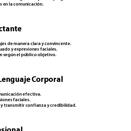
 en la comunicación.​
ctante
jes de manera clara y convincente.​
ado y expresiones faciales.​
según el público objetivo.​
Lenguaje Corporal
municación efectiva.
ones faciales.​
y transmitir confianza y credibilidad.​
esional