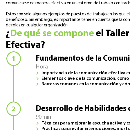
comunicarse de manera efectiva en un entorno de trabajo centrado 
Estos son solo algunos ejemplos de puestos de trabajo en los que e
beneficioso. Sin embargo, es importante tener en cuenta que la co
de roles en cualquier organización.​
¿
De qué se compone
el Talle
Efectiva?
Fundamentos de la Comunic
Hora
Importancia de la comunicación efectiva en
Elementos clave de la comunicación, como la 
Barreras comunes en la comunicación y cóm
Desarrollo de Habilidades 
90 min
Técnicas para mejorar la escucha activa y 
Prácticas para evitar interrupciones, mostr