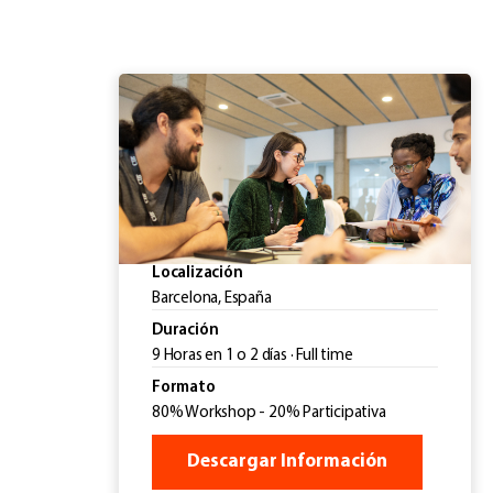
Localización
Barcelona, España
Duración
9 Horas en 1 o 2 días · Full time
Formato
80% Workshop - 20% Participativa
Descargar Información