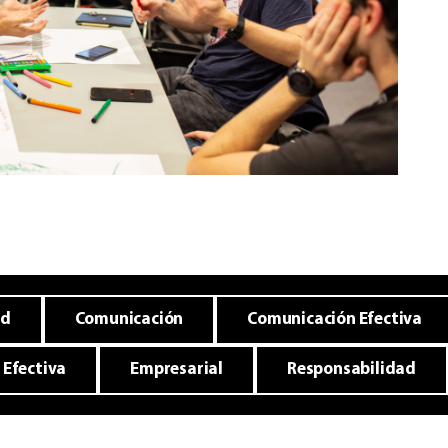
ad
Comunicación
Comunicación Efectiva
Efectiva
Empresarial
Responsabilidad