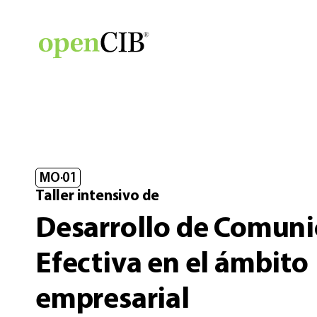
MO·01​
Taller intensivo de
Desarrollo de Comuni
Efectiva​ en el ámbito
empresarial