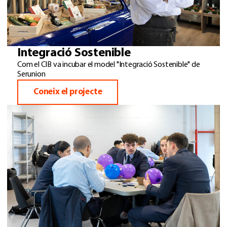
Integració Sostenible
Com el CIB va incubar el model "Integració Sostenible" de
Serunion
Coneix el projecte