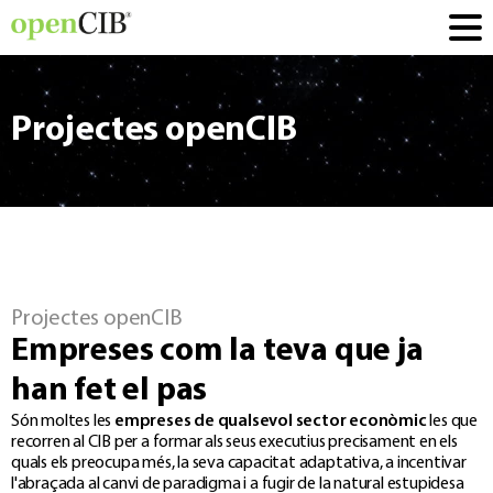
Projectes openCIB
Projectes openCIB
Empreses com la teva que ja
han fet el pas
Són moltes les
empreses de qualsevol sector econòmic
les que
recorren al CIB per a formar als seus executius precisament en els
quals els preocupa més, la seva capacitat adaptativa, a incentivar
l'abraçada al canvi de paradigma i a fugir de la natural estupidesa