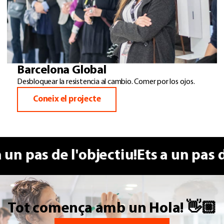
Barcelona Global
Desbloquear la resistencia al cambio. Comer por los ojos.
Coneix el projecte
un pas de l'objectiu!
Ets a un pas de 
Tot comença amb un Hola! 👋🏼