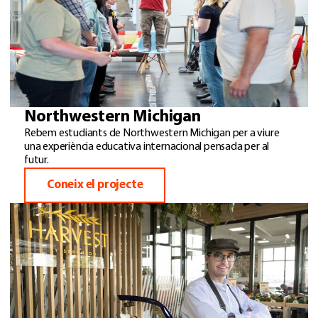
Northwestern Michigan
Rebem estudiants de Northwestern Michigan per a viure
una experiència educativa internacional pensada per al
futur.
Coneix el projecte