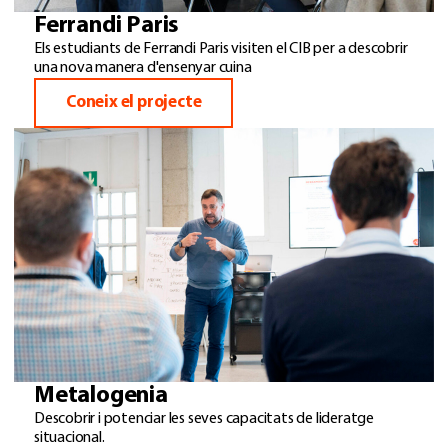
Ferrandi Paris
Els estudiants de Ferrandi Paris visiten el CIB per a descobrir
una nova manera d'ensenyar cuina
Coneix el projecte
Metalogenia
Descobrir i potenciar les seves capacitats de lideratge
situacional.