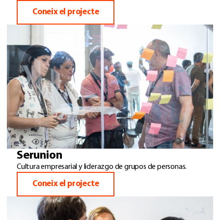
Coneix el projecte
Serunion
Cultura empresarial y liderazgo de grupos de personas.
Coneix el projecte