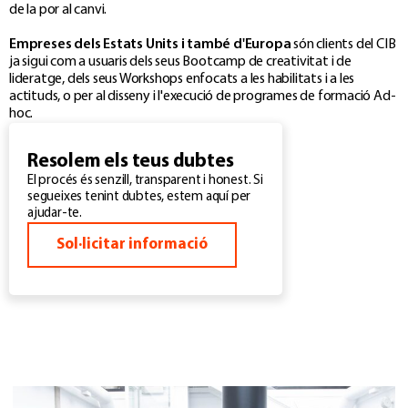
de la por al canvi.
Empreses dels Estats Units i també d'Europa
són clients del CIB
ja sigui com a usuaris dels seus Bootcamp de creativitat i de
lideratge, dels seus Workshops enfocats a les habilitats i a les
actituds, o per al disseny i l'execució de programes de formació Ad-
hoc.
Resolem els teus dubtes
El procés és senzill, transparent i honest. Si
segueixes tenint dubtes, estem aquí per
ajudar-te.
Sol·licitar informació